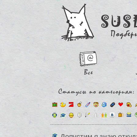
Допустим я знаю откуд