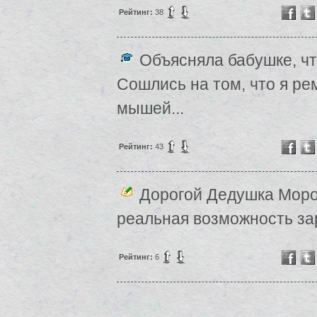
Рейтинг:
38
Объясняла бабушке, чт
Сошлись на том, что я р
мышей...
Рейтинг:
43
Дорогой Дедушка Мороз
реальная возможность зар
Рейтинг:
6