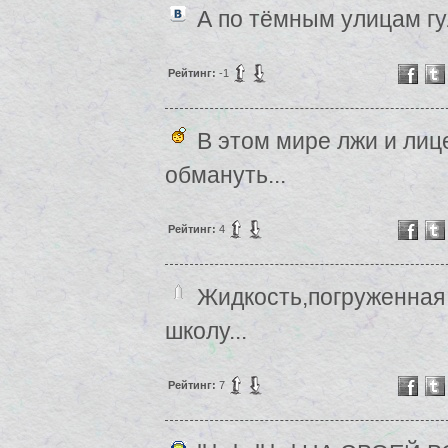
А по тёмным улицам гу
Рейтинг:
-1
В этом мире лжи и лиц
обмануть...
Рейтинг:
4
Жидкость,погруженная 
школу...
Рейтинг:
7