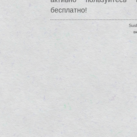
бесплатно!
Susl
в