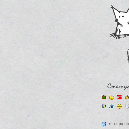
я вчера оп