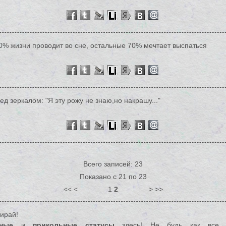
0% жизни проводит во сне, остальные 70% мечтает выспаться
ед зеркалом: "Я эту рожу не знаю,но накрашу..."
Всего записей: 23
Показано с 21 по 23
<<
<
1
2
> >>
ирай!
ные
и
прикольные статусы
здесь! Не будь как все, 