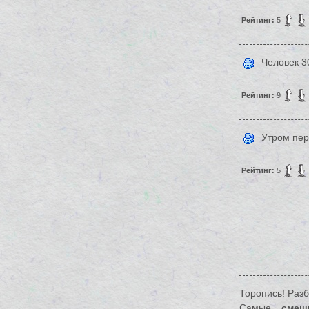
Рейтинг:
5
Человек 3
Рейтинг:
9
Утром пер
Рейтинг:
5
Торопись! Разб
Самые
смеш