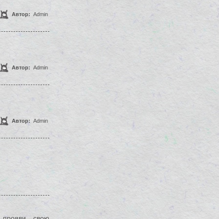
Автор:
Admin
Автор:
Admin
Автор:
Admin
прояви свою