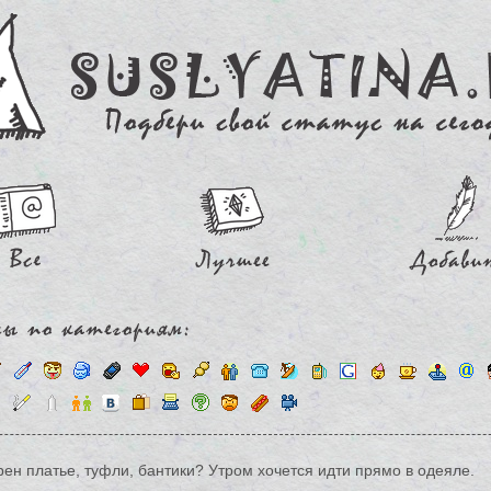
рен платье, туфли, бантики? Утром хочется идти прямо в одеяле.