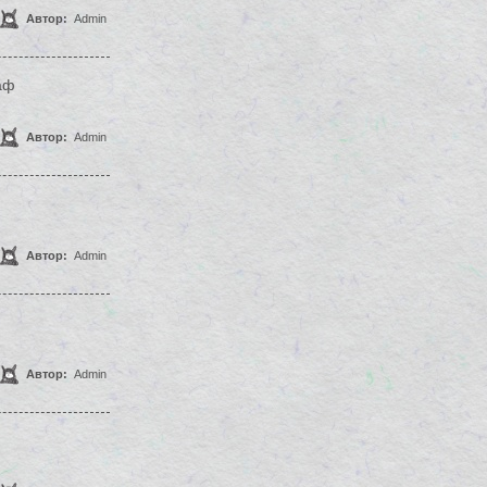
Автор:
Admin
аф
Автор:
Admin
Автор:
Admin
Автор:
Admin