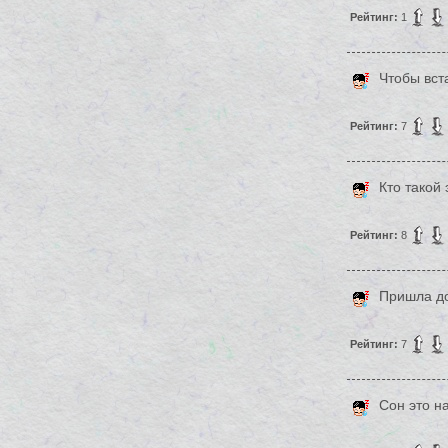
Рейтинг:
1
Чтобы вст
Рейтинг:
7
Кто такой 
Рейтинг:
8
Пришла до
Рейтинг:
7
Сон это н