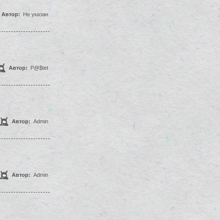
Автор:
Не указан
Автор:
P@$tet
Автор:
Admin
Автор:
Admin