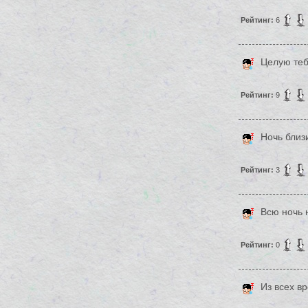
Рейтинг:
6
Целую теб
Рейтинг:
9
Ночь близи
Рейтинг:
3
Всю ночь н
Рейтинг:
0
Из всех в