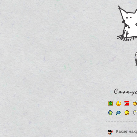
Какие нах