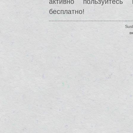
активно пользуйтесь
бесплатно!
Susl
в