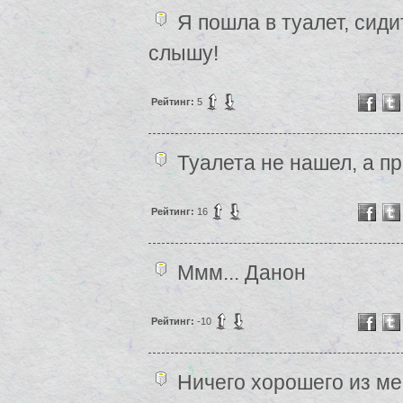
Я пошла в туалет, сиди
слышу!
Рейтинг:
5
Туалета не нашел, а п
Рейтинг:
16
Ммм... Данон
Рейтинг:
-10
Ничего хорошего из ме