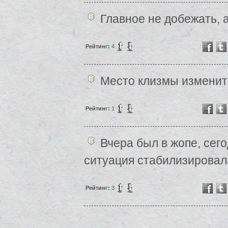
Главное не добежать, 
Рейтинг:
4
Место клизмы изменит
Рейтинг:
1
Вчера был в жопе, сегод
ситуация стабилизировала
Рейтинг:
3