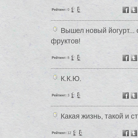
Рейтинг:
0
Вышел новый йогурт...
фруктов!
Рейтинг:
8
К.К.Ю.
Рейтинг:
3
Какая жизнь, такой и ст
Рейтинг:
12