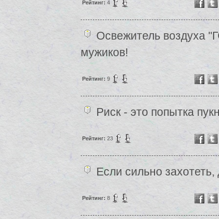
Рейтинг:
4
Освежитель воздуха "
мужиков!
Рейтинг:
9
Риск - это попытка пук
Рейтинг:
23
Если сильно захотеть,
Рейтинг:
8