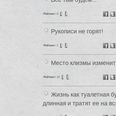
Рейтинг:
0
Рукописи не горят!
Рейтинг:
2
Место клизмы изменит
Рейтинг:
10
Жизнь как туалетная б
длинная и тратят ее на в