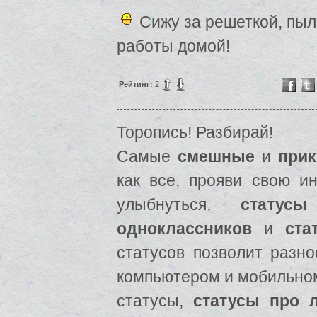
Cижу за решеткой, пыл
работы домой!
Рейтинг:
2
Торопись! Разбирай!
Самые
смешные
и
прик
как все, прояви свою ин
улыбнуться,
статусы
одноклассников
и
ста
статусов позволит разно
компьютером и мобильно
статусы,
статусы про 