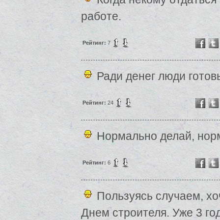
работе.
Рейтинг:
7
Ради денег люди готовы
Рейтинг:
24
Нормально делай, нор
Рейтинг:
6
Пользуясь случаем, хо
Днем строителя. Уже 3 год